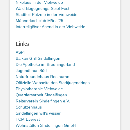
Nikolaus in der Viehweide
Wald-Begegnungs-Spiel-Fest
Stadtteil-Putzete in der Viehweide
Männerkochclub März ’25
Interreligiöser Abend in der Viehweide
Links
ASPI
Balkan Grill Sindelfingen
Die Apotheke im Breuningerland
Jugendhaus Süd
Naturfreundehaus Restaurant
Offizielle Webseite des Stadtjugendrings
Physiotherapie Viehweide
Quartiersarbeit Sindelfingen
Reiterverein Sindelfingen e.V.
Schützenhaus
Sindelfingen will's wissen
TCM Everest
Wohnstätten Sindelfingen GmbH