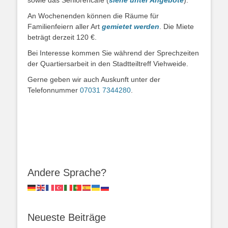
sowie das Seniorencafé (
siehe unter Angebote
).
An Wochenenden können die Räume für
Familienfeiern aller Art
g
emietet werden
. Die Miete
beträgt derzeit 120 €.
Bei Interesse kommen Sie während der Sprechzeiten
der Quartiersarbeit in den Stadtteiltreff Viehweide.
Gerne geben wir auch Auskunft unter der
Telefonnummer
07031 7344280
.
Andere Sprache?
Neueste Beiträge